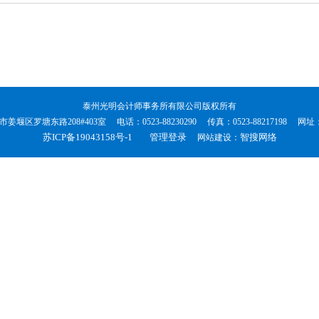
泰州光明会计师事务所有限公司版权所有
区罗塘东路208#403室 电话：0523-88230290 传真：0523-88217198 网址：www
苏ICP备19043158号-1
管理登录
智搜网络
网站建设：