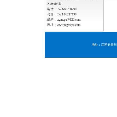
208#403室
电话：0523-88230290
传真：0523-88217198
邮箱：tzgmcpa@126.com
网址：www.tzgmcpa.com
地址：江苏省泰州市姜堰