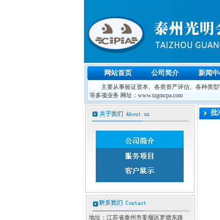
网站首页
公司简介
新闻中
主要从事验证资本、各类资产评估、各种类型审
等多项业务 网址：www.tzgmcpa.com
批
地址：江苏省泰州市姜堰区罗塘东路