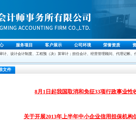
心
服务项目
客户展示
公司环境
荣誉资质
计、设计会计制度、工程预（决）算审计；担任会计、经营管理顾问、代理记帐、代
准文件
8月1日起我国取消和免征33项行政事业性
关于开展2013年上半年中小企业信用担保机