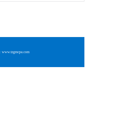
.tzgmcpa.com