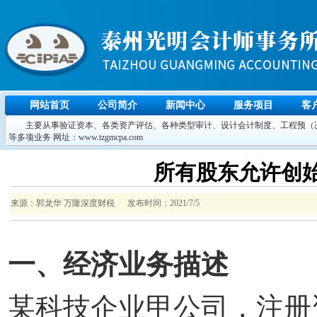
网站首页
公司简介
新闻中心
服务项目
客
主要从事验证资本、各类资产评估、各种类型审计、设计会计制度、工程预（决
等多项业务 网址：www.tzgmcpa.com
所有股东允许创
来源：郭龙华 万隆深度财税 发布时间：2021/7/5
一、经济业务描述
某科技企业甲公司，注册