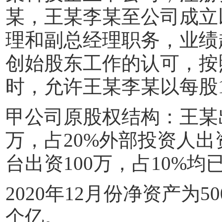
某，王某李某至公司成立
理和副总经理职务，业绩
创始股东工作的认可，按
时，允许王某李某以每股
甲公司原股权结构：王某
万，占
20%
外部投资人出
台出资
100
万，占
10%
均
2020
年
12
月份净资产为
50
个亿。