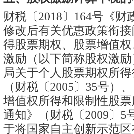
财税〔
2018
〕
164
号《财
修改后有关优惠政策衔接
得股票期权、股票增值权
激励（以下简称股权激励
局关于个人股票期权所得
（财税〔
2005
〕
35
号）、
增值权所得和限制性股票
通知》（财税〔
2009
〕
5
于将国家自主创新示范区