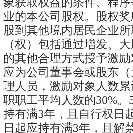
象获取权益的条件、程序
业的本公司股权。股权奖
股到其他境内居民企业所
（权）包括通过增发、大
的其他合理方式授予激励
应为公司董事会或股东（
理人员，激励对象人数累
职职工平均人数的
30%
。
持有满
3
年，且自行权日
日起应持有满
3
年，且解