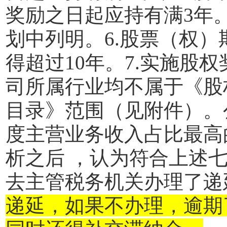
奖励之日起应持有满
3
年
划中列明。
6.
股票（权）
得超过
10
年。
7.
实施股权
司所属行业均不属于《股
目录》范围（见附件）。
度主营业务收入占比最高
析之后 ，认为符合上述
去主管税务机关办理了递
递延，如果不办理，逾期