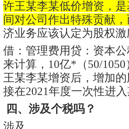
许王某李某低价增资，是
间对公司作出特殊贡献，
济业务应该认定为股权激
借：管理费用贷：资本公
来计算，
10
亿
*
（
50/1050
王某李某增资后，增加的
接在
2021
年度一次性进入
四、涉及个税吗？
涉及。