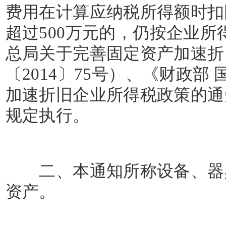
费用在计算应纳税所得额时扣
超过
500
万元的，仍按企业所
总局关于完善固定资产加速折
〔
2014
〕
75
号）、《财政部 
加速折旧企业所得税政策的通
规定执行。
二、本通知所称设备、器具
资产。