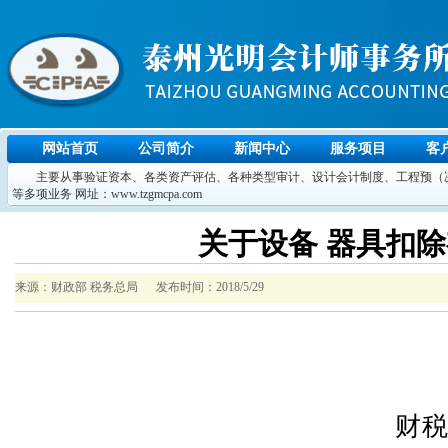
网站首页
公司简介
新闻中心
服务项目
客
主要从事验证资本、各类资产评估、各种类型审计、设计会计制度、工程预（决
等多项业务 网址：www.tzgmcpa.com
关于设备 器具扣
来源：财政部 税务总局 发布时间：2018/5/29
财